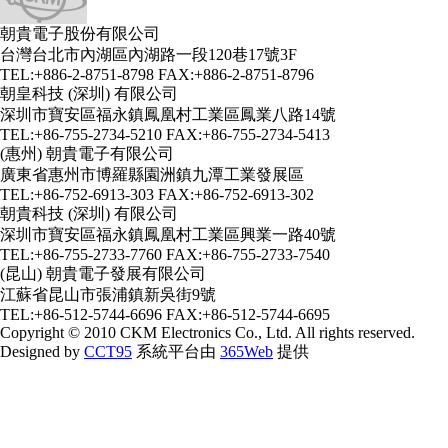
朝貴電子股份有限公司
台灣台北市內湖區內湖路一段120巷17號3F
TEL:+886-2-8751-8798 FAX:+886-2-8751-8796
朝皇科技 (深圳) 有限公司
深圳市寶安區福永鎮鳳凰村工業區鳳業八路14號
TEL:+86-755-2734-5210 FAX:+86-755-2734-5413
(惠州) 朝貴電子有限公司
廣東省惠州市博羅縣園洲鎮九潭工業發展區
TEL:+86-752-6913-303 FAX:+86-752-6913-302
朝貴科技 (深圳) 有限公司
深圳市寶安區福永鎮鳳凰村工業區興業一路40號
TEL:+86-755-2733-7760 FAX:+86-755-2733-7540
(昆山) 朝貴電子發展有限公司
江蘇省昆山市張浦鎮新吳街9號
TEL:+86-512-5744-6696 FAX:+86-512-5744-6695
Copyright © 2010 CKM Electronics Co., Ltd. All rights reserved.
Designed by
CCT95
系統平台由
365Web
提供