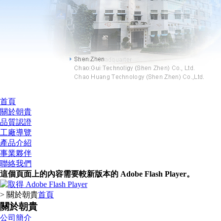
首頁
關於朝貴
品質認證
工廠導覽
產品介紹
事業夥伴
聯絡我們
這個頁面上的內容需要較新版本的 Adobe Flash Player。
> 關於朝貴
首頁
關於朝貴
公司簡介