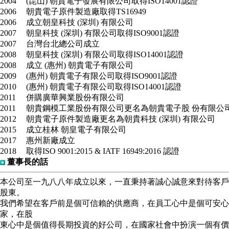
2004
(昆山) 朝貴電子發展有限公司取得ISO14001認證
2006
朝貴電子原件製造廠取得TS16949
2006
成立朝皇科技 (深圳) 有限公司
2007
朝皇科技 (深圳) 有限公司取得ISO9001認證
2007
台灣台北總公司成立
2008
朝皇科技 (深圳) 有限公司取得ISO14001認證
2008
成立 (惠州) 朝貴電子有限公司
2009
(惠州) 朝貴電子有限公司取得ISO9001認證
2010
(惠州) 朝貴電子有限公司取得ISO14001認證
2011
併購廣華興業股份有限公司
2011
朝貴鋼模工業股份有限公司更名為朝貴電子股 份有限公
2012
朝貴電子原件製造廠更名為朝貴科技 (深圳) 有限公司
2015
成立桂林 朝皇電子有限公司
2017
惠州新廠成立
2018
取得ISO 9001:2015 & IATF 16949:2016 認證
董事長的話
本公司至一九八八年成立以來，一直秉持著誠心誠意來對待客戶
股東。
我們希望在客戶前是個可信賴的供應商，在員工心中是個可安心
家，在股
東心中是個值得長期投資的好公司，在國家社會中扮演一個有價