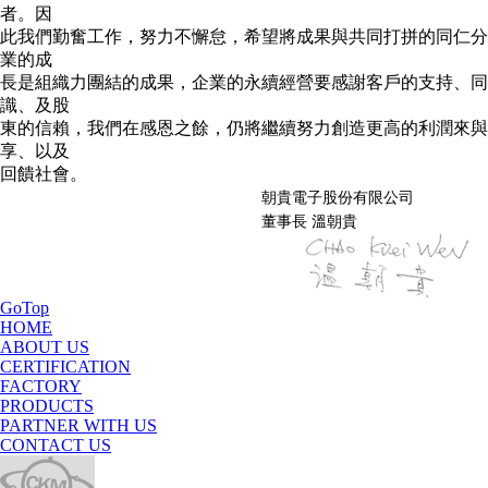
者。因
此我們勤奮工作，努力不懈怠，希望將成果與共同打拼的同仁分
業的成
長是組織力團結的成果，企業的永續經營要感謝客戶的支持、同
識、及股
東的信賴，我們在感恩之餘，仍將繼續努力創造更高的利潤來與
享、以及
回饋社會。
朝貴電子股份有限公司
董事長 溫朝貴
GoTop
HOME
ABOUT US
CERTIFICATION
FACTORY
PRODUCTS
PARTNER WITH US
CONTACT US